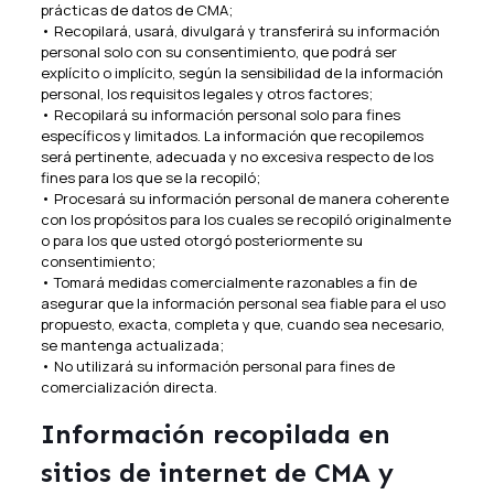
prácticas de datos de CMA;
• Recopilará, usará, divulgará y transferirá su información
personal solo con su consentimiento, que podrá ser
explícito o implícito, según la sensibilidad de la información
personal, los requisitos legales y otros factores;
• Recopilará su información personal solo para fines
específicos y limitados. La información que recopilemos
será pertinente, adecuada y no excesiva respecto de los
fines para los que se la recopiló;
• Procesará su información personal de manera coherente
con los propósitos para los cuales se recopiló originalmente
o para los que usted otorgó posteriormente su
consentimiento;
• Tomará medidas comercialmente razonables a fin de
asegurar que la información personal sea fiable para el uso
propuesto, exacta, completa y que, cuando sea necesario,
se mantenga actualizada;
• No utilizará su información personal para fines de
comercialización directa.
Información recopilada en
sitios de internet de CMA y