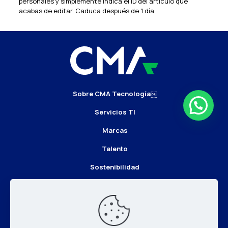
personales y simplemente indica el ID del artículo que
acabas de editar. Caduca después de 1 día.
Sobre CMA Tecnología￼
Servicios TI
Marcas
Talento
Sostenibilidad
Noticias