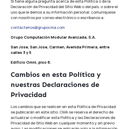
Si tiene alguna pregunta acerca de esta Política o de la
Declaración de Privacidad del Sitio Web o del país, o sobre el
uso que le demos a su información personal, comuníquese
con nosotros por correo electrónico o escríbanos a:
contactenos@grupocma.com
Grupo Computación Modular Avanzada, S.A.
San Jose, San Jose, Carmen, Avenida Primera, entre
calles 3 y 5
Edificio Omni, piso 8.
Cambios en esta Política y
nuestras Declaraciones de
Privacidad
Los cambios que se realicen en esta Política de Privacidad
se publicarán en este sitio. CMA se reserva el derecho de
actualizar o modificar esta Política y las Declaraciones de
Privacidad de Sitio Web en cualquier momento y sin previo
aviso. Las modificaciones se aplicarán solo a la información