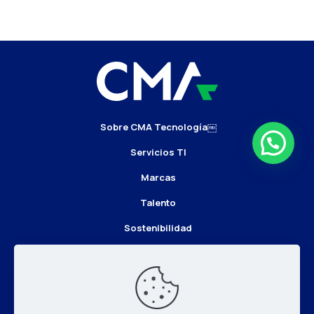
Sobre CMA Tecnología￼
Servicios TI
Marcas
Talento
Sostenibilidad
Noticias