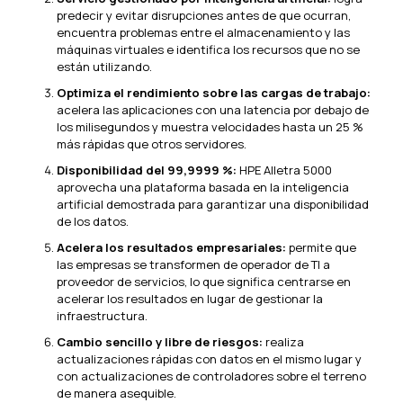
predecir y evitar disrupciones antes de que ocurran,
encuentra problemas entre el almacenamiento y las
máquinas virtuales e identifica los recursos que no se
están utilizando.
Optimiza el rendimiento sobre las cargas de trabajo:
acelera las aplicaciones con una latencia por debajo de
los milisegundos y muestra velocidades hasta un 25 %
más rápidas que otros servidores.
Disponibilidad del 99,9999 %:
HPE Alletra 5000
aprovecha una plataforma basada en la inteligencia
artificial demostrada para garantizar una disponibilidad
de los datos.
Acelera los resultados empresariales:
permite que
las empresas se transformen de operador de TI a
proveedor de servicios, lo que significa centrarse en
acelerar los resultados en lugar de gestionar la
infraestructura.
Cambio sencillo y libre de riesgos:
realiza
actualizaciones rápidas con datos en el mismo lugar y
con actualizaciones de controladores sobre el terreno
de manera asequible.