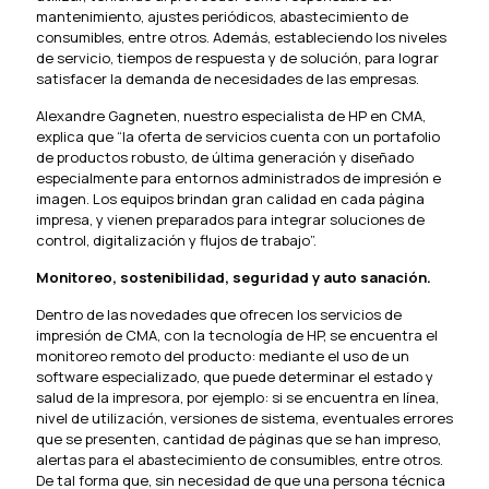
mantenimiento, ajustes periódicos, abastecimiento de
consumibles, entre otros. Además, estableciendo los niveles
de servicio, tiempos de respuesta y de solución, para lograr
satisfacer la demanda de necesidades de las empresas.
Alexandre Gagneten, nuestro especialista de HP en CMA,
explica que “la oferta de servicios cuenta con un portafolio
de productos robusto, de última generación y diseñado
especialmente para entornos administrados de impresión e
imagen. Los equipos brindan gran calidad en cada página
impresa, y vienen preparados para integrar soluciones de
control, digitalización y flujos de trabajo”.
Monitoreo, sostenibilidad, seguridad y auto sanación.
Dentro de las novedades que ofrecen los servicios de
impresión de CMA, con la tecnología de HP, se encuentra el
monitoreo remoto del producto: mediante el uso de un
software especializado, que puede determinar el estado y
salud de la impresora, por ejemplo: si se encuentra en línea,
nivel de utilización, versiones de sistema, eventuales errores
que se presenten, cantidad de páginas que se han impreso,
alertas para el abastecimiento de consumibles, entre otros.
De tal forma que, sin necesidad de que una persona técnica