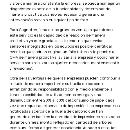
visite de manera constante la empresa, se pueda manejar un
diagnóstico exacto de la funcionalidad y determinar de
manera proactiva cuándo es necesario generar una
intervención previo a cualquier tipo de fallo.
Para Gagneten, “una de las grandes ventajas que ofrece
este servicio es la capacidad de reacción de manera
predictiva ya que gracias a la telemetría que envían
sensores integrados en los equipos es posible identificar
eventos que podrían originar un fallo futuro, y le permite a
CMA de manera proactiva, avisar a la empresa y coordinar el
servicio para realizar los ajustes necesarios, mantenimiento
y revisiones”.
Otra de las ventajas es que las empresas pueden contribuir a
reducir de manera importante su huella de carbono,
enfatizando su responsabilidad con el medio ambiente, al
tener la posibilidad de utilizar menos energía y una
disminución entre 20% al 30% del consumo de papel cada
vez que requieran el servicio de impresión. Las empresas son
notificadas acerca de la huella de carbono que han
generado con base en la cantidad de impresiones realizadas
durante un mes, monto reflejado en cantidad de árboles
como una forma de generar conciencia. Aunado a esto, las