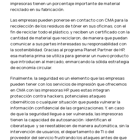
impresoras tienen un porcentaje importante de material
reciclado en su fabricación.
Las empresas pueden ponerse en contacto con CMA para la
recolección de los residuos de tóner en sus oficinas, con el
fin de reciclar todo el plástico, y reciben un certificado con la
cantidad de material que reciclaron, de manera que puedan
comunicar a sus partes interesadas su responsabilidad con
la sostenibilidad. Gracias al programa Planet Partner de HP,
esa materia prima se utiliza para generar un nuevo producto
que introducen al mercado, enmarcando la sólida estrategia
de economía circular.
Finalmente, la seguridad es un elemento que las empresas
pueden tener con los servicios de impresión que ofrecemos
en CMA con las impresoras HP, pues estas integran
protección contra hackers, potenciales ataques
cibernéticos o cualquier situación que pueda vulnerar la
información confidencial de las organizaciones. Y, en caso
de que la seguridad llegue a ser vulnerada, las impresoras
tienen la capacidad de autosanación: identifican el
ciberataque y se reestablecen de manera automática, sin la
intervención de usuarios, el departamento de TI o del
proveedor del servicio frustrando los ataques antes de que